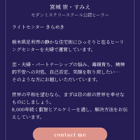
宮城 崇・すみえ
モダンミステリースクール公認ヒーラー
ライトセンター きらめき
栃木県足利市の静かな住宅街にひっそりと在るヒーリ
ングセンターを夫婦で運営しています。
恋・夫婦・パートナーシップの悩み、毒親育ち、精神
的不安への対処、自己否定、笑顔を取り戻したい…
そのような方にお越しいただいています。
世界の平和を望むなら、まずは目の前の世界を幸せな
ものにしましょう。
8,000年続く叡智とアルケミーを通し、解決方法をお伝
えしています。
contact me